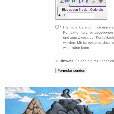
Bitte geben Sie den Code ein
↺
*
Hiermit erkläre ich mich einver
Kontaktformular eingegebenen 
und zum Zweck der Kontaktaufn
werden. Mir ist bekannt, dass i
widerrufen kann.
Hinweis
: Felder, die mit
*
bezeichn