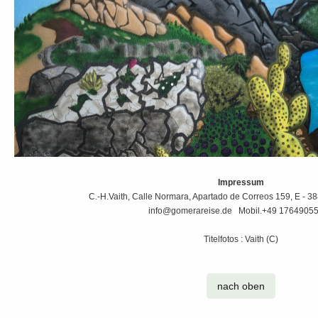
Impressum
C.-H.Vaith, Calle Normara, Apartado de Correos 159, E - 3
info@gomerareise.de Mobil.+49 1764905
Titelfotos : Vaith (C)
nach oben