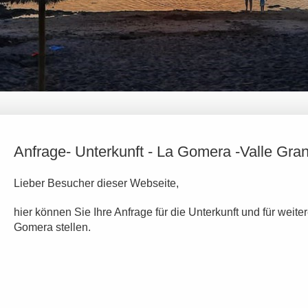
Anfrage- Unterkunft - La Gomera -Valle Gra
Lieber Besucher dieser Webseite,
hier können Sie Ihre Anfrage für die Unterkunft und für weit
Gomera stellen.