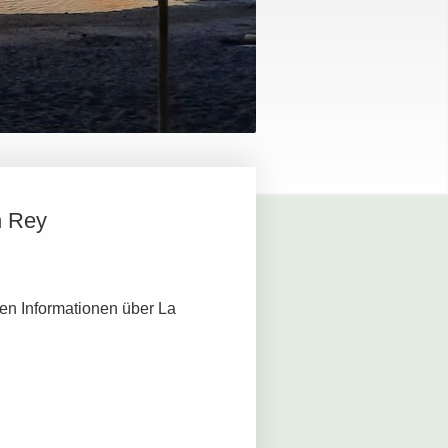
n Rey
eren Informationen über La