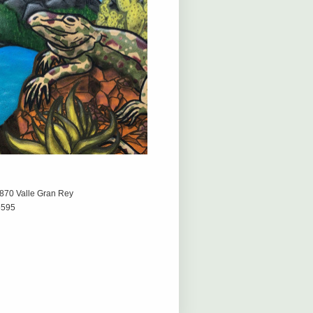
8870 Valle Gran Rey
5595